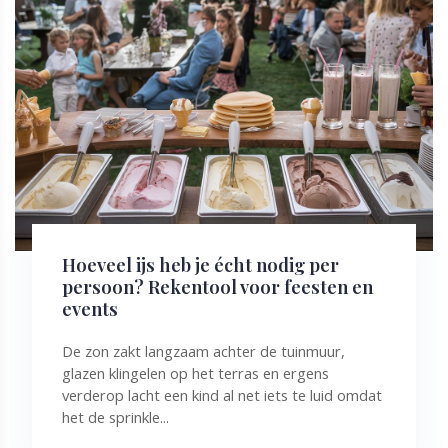
Hoeveel ijs heb je écht nodig per
persoon? Rekentool voor feesten en
events
De zon zakt langzaam achter de tuinmuur,
glazen klingelen op het terras en ergens
verderop lacht een kind al net iets te luid omdat
het de sprinkle...