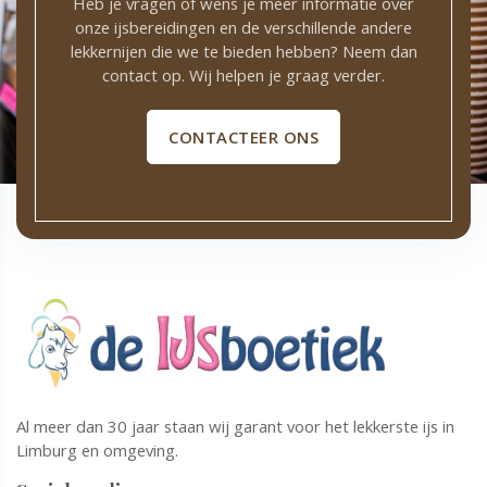
Heb je vragen of wens je meer informatie over
onze ijsbereidingen en de verschillende andere
lekkernijen die we te bieden hebben? Neem dan
contact op. Wij helpen je graag verder.
CONTACTEER ONS
Al meer dan 30 jaar staan wij garant voor het lekkerste ijs in
Limburg en omgeving.