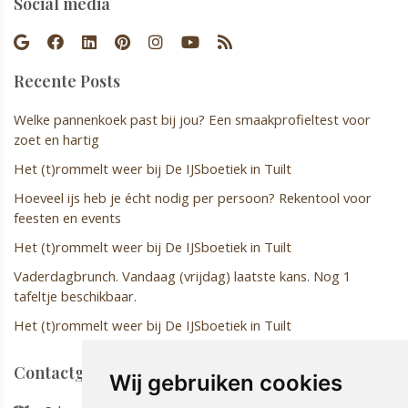
Social media
Recente Posts
Welke pannenkoek past bij jou? Een smaakprofieltest voor
zoet en hartig
Het (t)rommelt weer bij De IJSboetiek in Tuilt
Hoeveel ijs heb je écht nodig per persoon? Rekentool voor
feesten en events
Het (t)rommelt weer bij De IJSboetiek in Tuilt
Vaderdagbrunch. Vandaag (vrijdag) laatste kans. Nog 1
tafeltje beschikbaar.
Het (t)rommelt weer bij De IJSboetiek in Tuilt
Contactgegevens
Wij gebruiken cookies