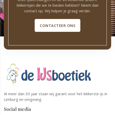
lekkernijen die we te bieden hebben? Neem dan
contact op. Wij helpen je graag verder.
CONTACTEER ONS
Al meer dan 30 jaar staan wij garant voor het lekkerste ijs in
Limburg en omgeving.
Social media