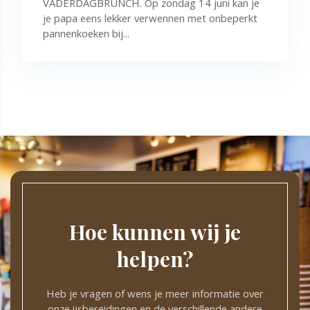
VADERDAGBRUNCH. Op zondag 14 juni kan je
je papa eens lekker verwennen met onbeperkt
pannenkoeken bij...
Hoe kunnen wij je
helpen?
Heb je vragen of wens je meer informatie over
onze ijsbereidingen en de verschillende andere