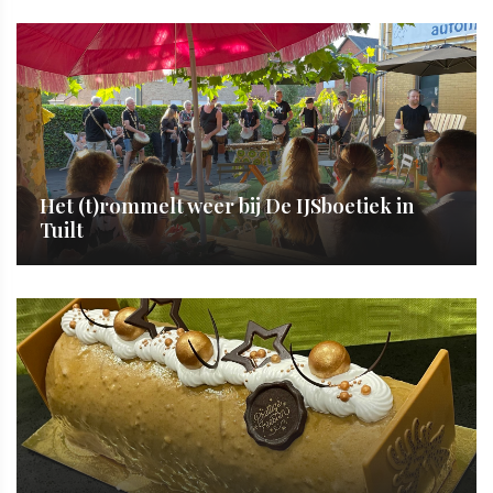
Het (t)rommelt weer bij De IJSboetiek in
Tuilt