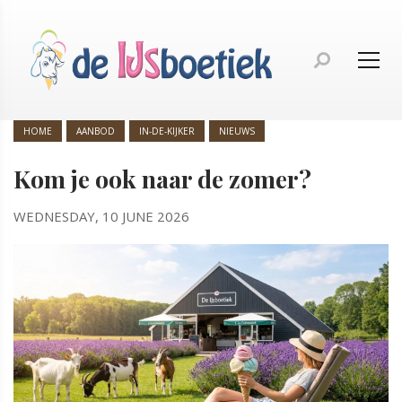
HOME
AANBOD
IN-DE-KIJKER
NIEUWS
Kom je ook naar de zomer?
WEDNESDAY, 10 JUNE 2026