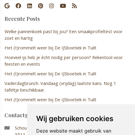
Recente Posts
Welke pannenkoek past bij jou? Een smaakprofieltest voor
zoet en hartig
Het (t)rommelt weer bij De IJSboetiek in Tuilt
Hoeveel ijs heb je écht nodig per persoon? Rekentool voor
feesten en events
Het (t)rommelt weer bij De IJSboetiek in Tuilt
Vaderdagbrunch. Vandaag (vrijdag) laatste kans. Nog 1
tafeltje beschikbaar.
Het (t)rommelt weer bij De IJSboetiek in Tuilt
Contactgegevens
Wij gebruiken cookies
Schouterveld 50
Deze website maakt gebruik van
3511 Kuringen