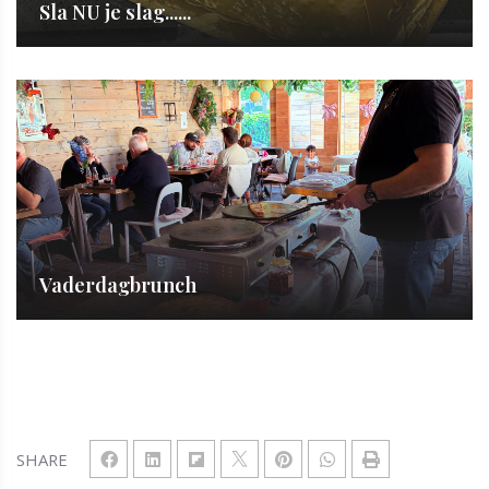
Sla NU je slag......
Vaderdagbrunch
SHARE