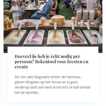
Hoeveel ijs heb je écht nodig per
persoon? Rekentool voor feesten en
events
De zon zakt langzaam achter de tuinmuur,
glazen klingelen op het terras en ergens
verderop lacht een kind al net iets te luid omdat
het de sprinkle...