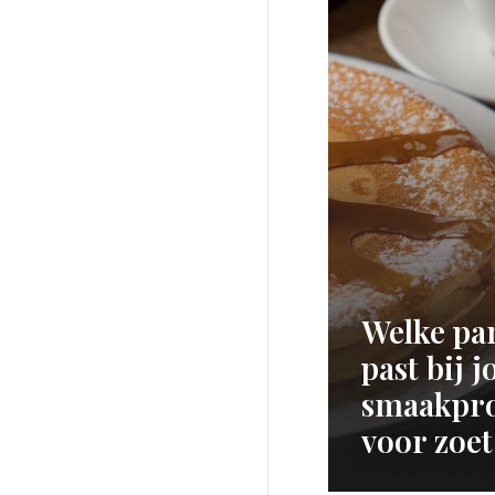
Welke pa
past bij 
smaakprof
voor zoet