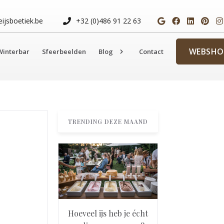
ijsboetiek.be
+32 (0)486 91 22 63
WEBSHO
Winterbar
Sfeerbeelden​​​​​​​
Blog
Contact
TRENDING DEZE MAAND
Hoeveel ijs heb je écht