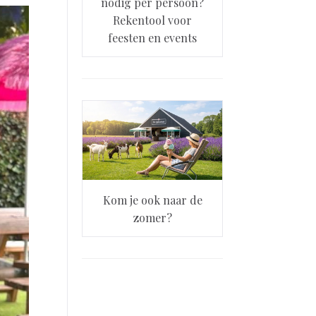
nodig per persoon?
Rekentool voor
feesten en events
Kom je ook naar de
zomer?