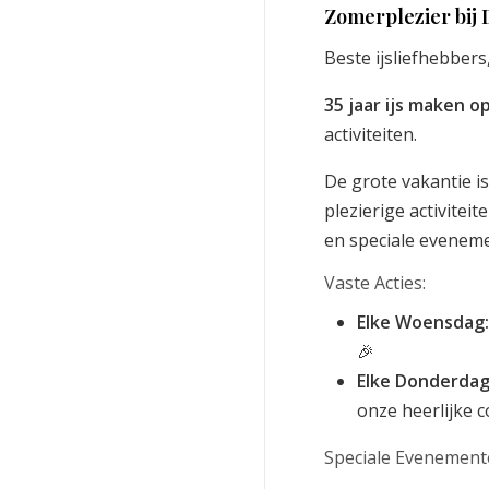
Zomerplezier bij D
Beste ijsliefhebbers
35 jaar ijs maken op
activiteiten.
De grote vakantie i
plezierige activitei
en speciale evenem
Vaste Acties:
Elke Woensdag:
🎉
Elke Donderdag
onze heerlijke co
Speciale Evenement