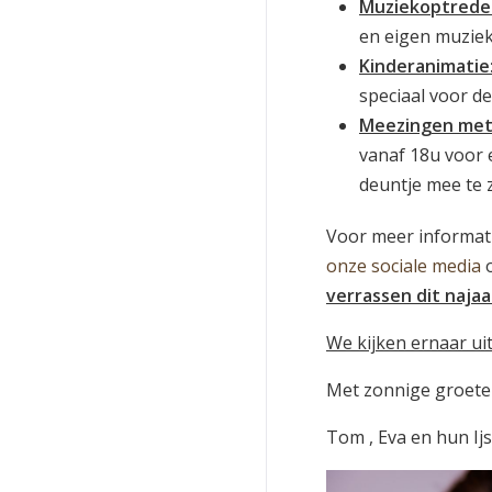
Muziekoptrede
en eigen muziek 
Kinderanimatie
speciaal voor de
Meezingen met
vanaf 18u voor 
deuntje mee te 
Voor meer informati
onze sociale media
o
verrassen dit najaa
We kijken ernaar ui
Met zonnige groete
Tom , Eva en hun Ij