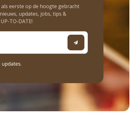
jd als eerste op de hoogte gebracht
nieuws, updates, jobs, tips &
y UP-TO-DATE!
e updates.