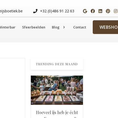
ijsboetiek.be
+32 (0)486 91 22 63
WEBSHO
Winterbar
Sfeerbeelden​​​​​​​
Blog
Contact
TRENDING DEZE MAAND
Hoeveel ijs heb je écht