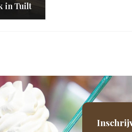
 in Tuilt
Inschrij