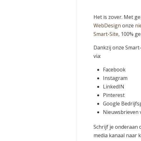
Het is zover. Met g
WebDesign
onze
ni
Smart-Site
, 100% g
Dankzij onze Smart-
via:
Facebook
Instagram
LinkedIN
Pinterest
Google Bedrijfsp
Nieuwsbrieven v
Schrijf je onderaan 
media kanaal naar k