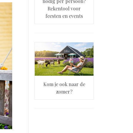
nodig per persoon?
Rekentool voor
feesten en events
Kom je ook naar de
zomer?